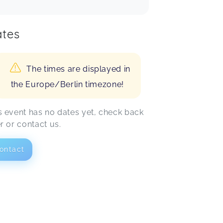
tes
The times are displayed in
the Europe/Berlin timezone!
s event has no dates yet, check back
er or contact us.
ontact