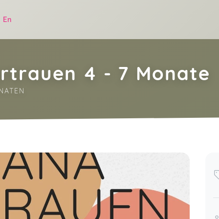
|
En
rtrauen 4 - 7 Monate
NATEN
.