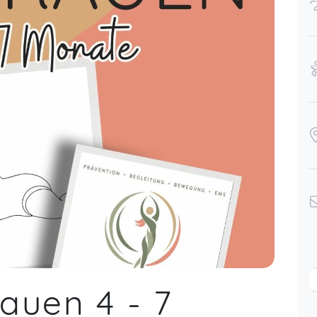
auen 4 - 7