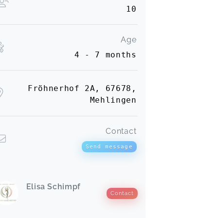
10
Age
4 - 7 months
Fröhnerhof 2A, 67678,
Mehlingen
Contact
Send message
Elisa Schimpf
Contact