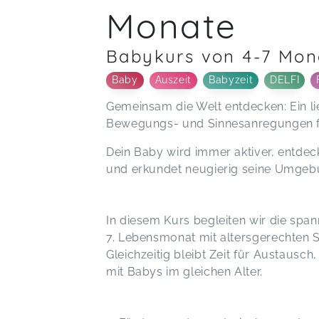
Monate
Babykurs von 4-7 Mon
Baby
Auszeit
Babyzeit
DELFI
Gemeinsam die Welt entdecken: Ein li
Bewegungs- und Sinnesanregungen f
Dein Baby wird immer aktiver, entdec
und erkundet neugierig seine Umge
In diesem Kurs begleiten wir die sp
7. Lebensmonat mit altersgerechten
Gleichzeitig bleibt Zeit für Austaus
mit Babys im gleichen Alter.