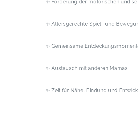
✨ Förderung der motorischen und se
✨ Altersgerechte Spiel- und Beweg
✨ Gemeinsame Entdeckungsmomen
✨ Austausch mit anderen Mamas
✨ Zeit für Nähe, Bindung und Entwic