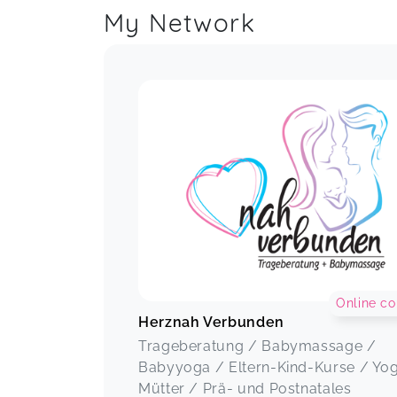
My Network
Online co
Herznah Verbunden
Trageberatung / Babymassage /
Babyyoga / Eltern-Kind-Kurse / Yog
Mütter / Prä- und Postnatales