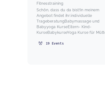
Fitnesstraining
Schön, dass du da bist!In meinem
Angebot findet ihr:individuelle
TrageberatungBabymassage und
Babyyoga KurseEltern- Kind-
KurseBabykurseYoga Kurse für Mütter
19
Events