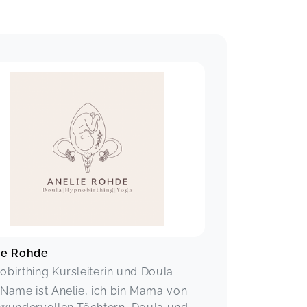
ie Rohde
birthing Kursleiterin und Doula
Name ist Anelie, ich bin Mama von