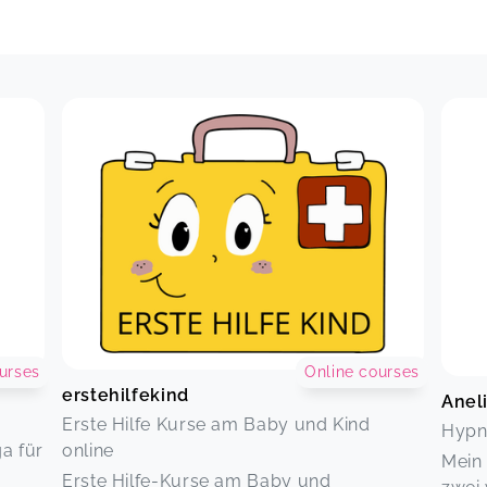
urses
Online courses
erstehilfekind
Anel
Erste Hilfe Kurse am Baby und Kind
Hypno
a für
online
Mein 
Erste Hilfe-Kurse am Baby und