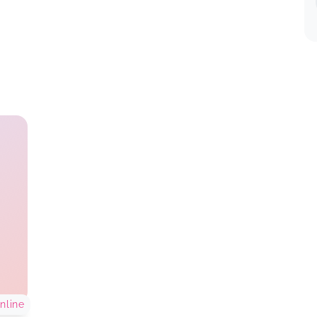
nline