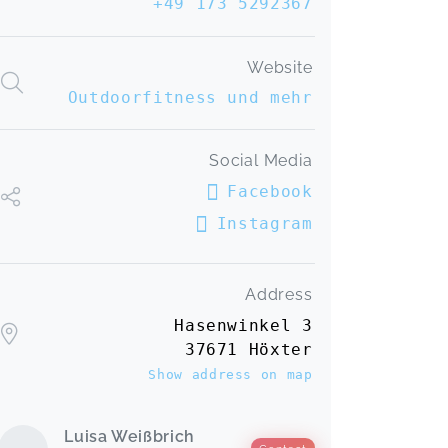
+49 173 5292367
Website
Outdoorfitness und mehr
Social Media
Facebook
Instagram
Address
Hasenwinkel 3
37671 Höxter
Show address on map
Luisa Weißbrich