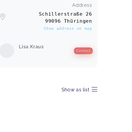
Address
Schillerstraße 26
99096 Thüringen
Show address on map
Lisa Kraus
Contact
Show as list