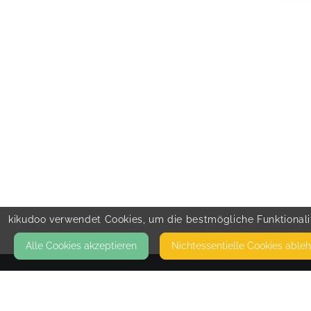
kikudoo verwendet Cookies, um die bestmögliche Funktionalit
Alle Cookies akzeptieren
Nicht­essentielle Cookies able
KONTAKT