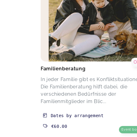
O
Familienberatung
In jeder Familie gibt es Konfliktsituation
Die Familienberatung hilft dabei, die
verschiedenen Bedürfnisse der
Familienmitglieder im Blic...
Dates by arrangement
€60.00
Event b