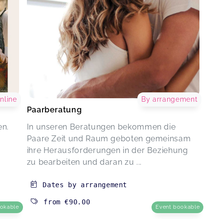
nline
By arrangement
Paarberatung
en.
In unseren Beratungen bekommen die
Paare Zeit und Raum geboten gemeinsam
ihre Herausforderungen in der Beziehung
zu bearbeiten und daran zu ...
Dates by arrangement
from
€90.00
ookable
Event bookable