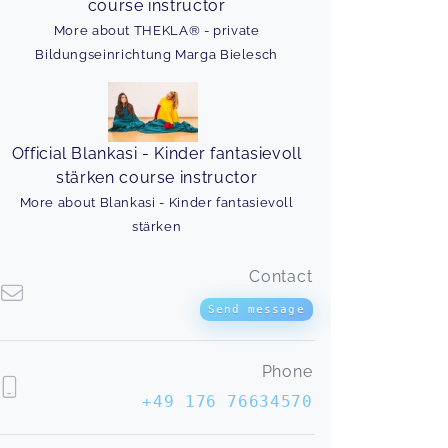
course instructor
More about THEKLA® - private
Bildungseinrichtung Marga Bielesch
Official Blankasi - Kinder fantasievoll
stärken course instructor
More about Blankasi - Kinder fantasievoll
stärken
Contact
Send message
Phone
+49 176 76634570