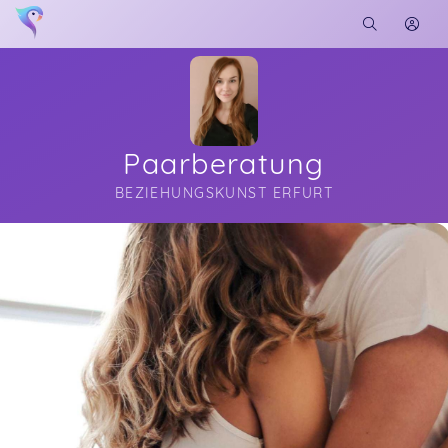
Paarberatung
BEZIEHUNGSKUNST ERFURT
Soon you will learn more about me here...