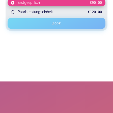
Erstgespräch
€90.00
Paarberatungseinheit
€120.00
Book