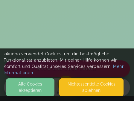
kikudoo verwendet Cookies, um die bestmögliche
Funktionalität anzubieten. Mit deiner Hilfe können wir
Komfort und Qualität unseres Services verbessern.
Mehr
Show and book events
Informationen
Alle Cookies
Nicht­essentielle Cookies
akzeptieren
ablehnen
EVENTS
KONTAKT
Pädagogin Mit Herz