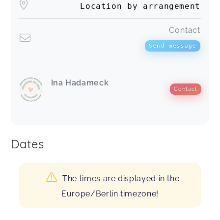
Location by arrangement
Contact
Send message
Ina Hadameck
Contact
Dates
The times are displayed in the
Europe/Berlin timezone!