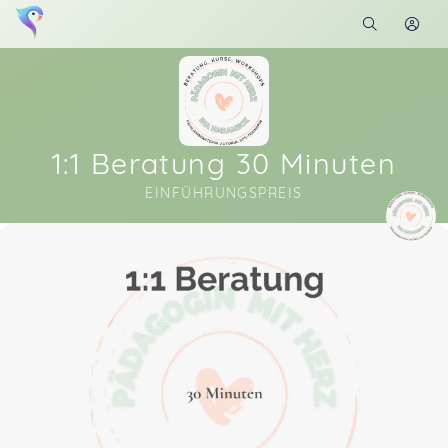
1:1 Beratung 30 Minuten
EINFÜHRUNGSPREIS
Soon you will learn more about me here...