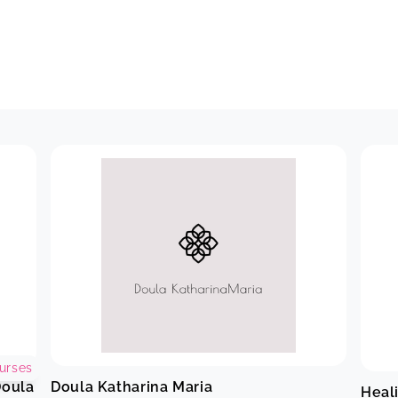
urses
Doula
Doula Katharina Maria
Heal