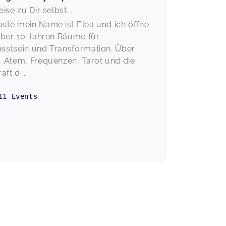
eise zu Dir selbst ..
sté mein Name ist Elea und ich öffne
über 10 Jahren Räume für
sstsein und Transformation. Über
 Atem, Frequenzen, Tarot und die
aft d...
11
Events