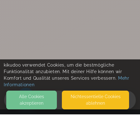
kikudoo verwendet Cookies, um die bestmögliche
Funktionalität anzubieten. Mit deiner Hilfe können wir
Komfort und Qualität unseres Services verbessern.
Mehr
Informationen
Alle Cookies
Nicht­essentielle Cookies
akzeptieren
ablehnen
HOME
KONTAKT
Patricia_Baier_Yoga