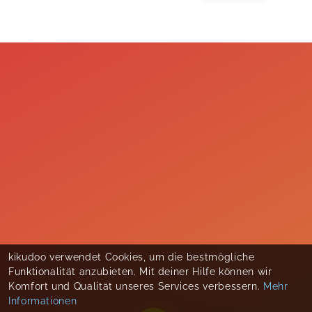
kikudoo verwendet Cookies, um die bestmögliche
Funktionalität anzubieten. Mit deiner Hilfe können wir
Komfort und Qualität unseres Services verbessern.
Mehr
Informationen