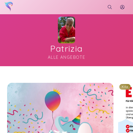
Patrizia
ALLE ANGEBOTE
Soon you will learn more about me here...
Kita