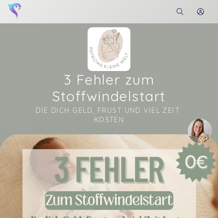
3 Fehler zum
Stoffwindelstart
DIE DICH GELD, FRUST UND VIEL ZEIT 
KOSTEN
Soon you will learn more about me here...