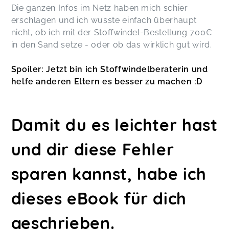
Die ganzen Infos im Netz haben mich schier
erschlagen und ich wusste einfach überhaupt
nicht, ob ich mit der Stoffwindel-Bestellung 700€
in den Sand setze - oder ob das wirklich gut wird.
Spoiler: Jetzt bin ich Stoffwindelberaterin und
helfe anderen Eltern es besser zu machen :D
Damit du es leichter hast
und dir diese Fehler
sparen kannst, habe ich
dieses eBook für dich
geschrieben.