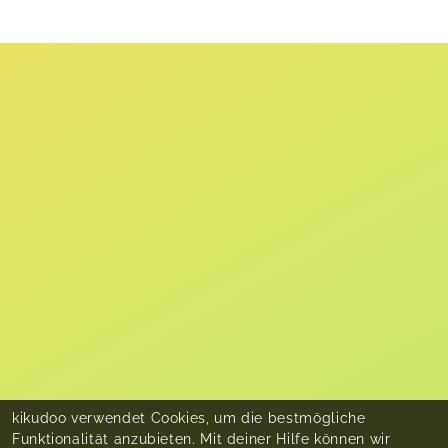
kikudoo verwendet Cookies, um die bestmögliche
Funktionalität anzubieten. Mit deiner Hilfe können wir