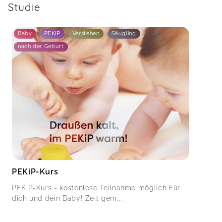
Studie
Baby
PEKiP
Verstehen
Säugling
nach der Geburt
PEKiP-Kurs
PEKiP-Kurs - kostenlose Teilnahme möglich Für
dich und dein Baby! Zeit gem...