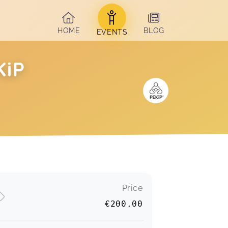
HOME
BLOG
EVENTS
KiP
Price
€200.00