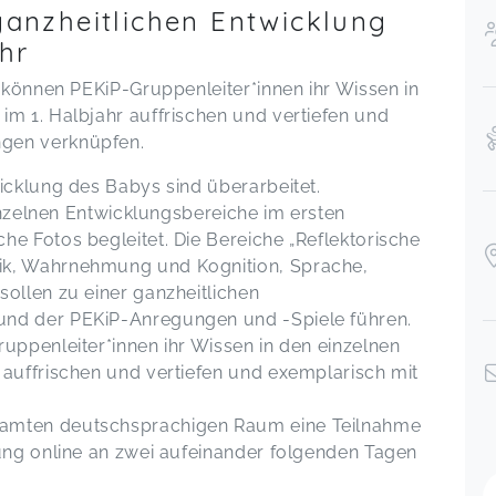
 ganzheitlichen Entwicklung
hr
g können PEKiP-Gruppenleiter*innen ihr Wissen in
im 1. Halbjahr auffrischen und vertiefen und
gen verknüpfen.
icklung des Babys sind überarbeitet.
einzelnen Entwicklungsbereiche im ersten
e Fotos begleitet. Die Bereiche „Reflektorische
ik, Wahrnehmung und Kognition, Sprache,
ollen zu einer ganzheitlichen
und der PEKiP-Anregungen und -Spiele führen.
uppenleiter*innen ihr Wissen in den einzelnen
 auffrischen und vertiefen und exemplarisch mit
samten deutschsprachigen Raum eine Teilnahme
dung online an zwei aufeinander folgenden Tagen