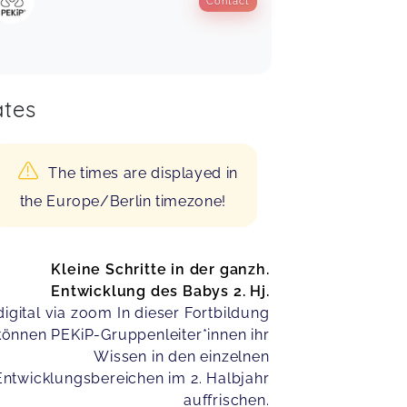
Contact
tes
The times are displayed in
the Europe/Berlin timezone!
Kleine Schritte in der ganzh.
Entwicklung des Babys 2. Hj.
digital via zoom In dieser Fortbildung
können PEKiP-Gruppenleiter*innen ihr
Wissen in den einzelnen
Entwicklungsbereichen im 2. Halbjahr
auffrischen.