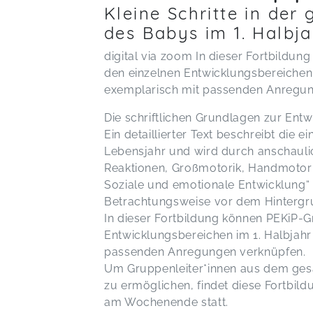
Kleine Schritte in der
des Babys im 1. Halbja
digital via zoom In dieser Fortbildun
den einzelnen Entwicklungsbereichen 
exemplarisch mit passenden Anregun
Die schriftlichen Grundlagen zur Entw
Ein detaillierter Text beschreibt die 
Lebensjahr und wird durch anschaulich
Reaktionen, Großmotorik, Handmotor
Soziale und emotionale Entwicklung“ s
Betrachtungsweise vor dem Hintergr
In dieser Fortbildung können PEKiP-Gr
Entwicklungsbereichen im 1. Halbjahr
passenden Anregungen verknüpfen.
Um Gruppenleiter*innen aus dem ge
zu ermöglichen, findet diese Fortbil
am Wochenende statt.