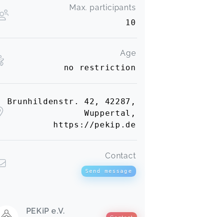
Max. participants
10
Age
no restriction
Brunhildenstr. 42, 42287,
Wuppertal,
https://pekip.de
Contact
Send message
PEKiP e.V.