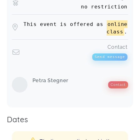
no restriction
This event is offered as
online
class
.
Contact
Send message
Petra Stegner
Contact
Dates