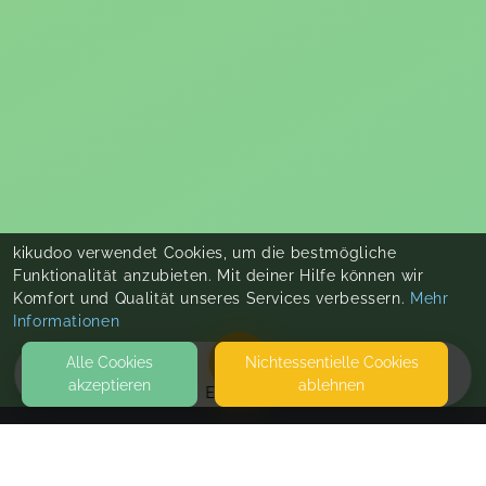
kikudoo verwendet Cookies, um die bestmögliche
Funktionalität anzubieten. Mit deiner Hilfe können wir
Komfort und Qualität unseres Services verbessern.
Mehr
Informationen
Alle Cookies
Nicht­essentielle Cookies
akzeptieren
ablehnen
EVENTS
KONTAKT