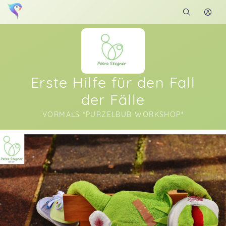
Erste Hilfe für den Fall
der Fälle
VORMALS *PURZELBUB WORKSHOP*
Soon you will learn more about me here...