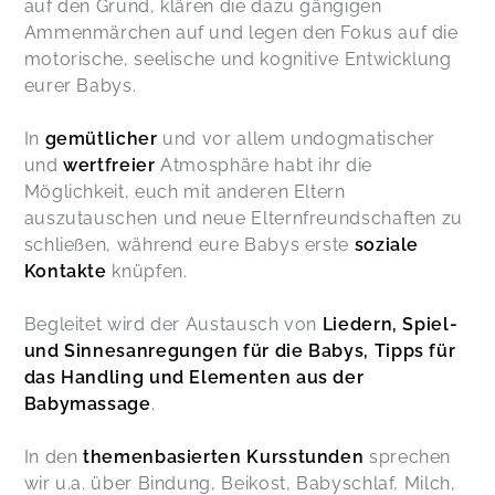
auf den Grund, klären die dazu gängigen
Ammenmärchen auf und legen den Fokus auf die
motorische, seelische und kognitive Entwicklung
eurer Babys.
In
gemütlicher
und vor allem undogmatischer
und
wertfreier
Atmosphäre habt ihr die
Möglichkeit, euch mit anderen Eltern
auszutauschen und neue Elternfreundschaften zu
schließen, während eure Babys erste
soziale
Kontakte
knüpfen.
Begleitet wird der Austausch von
Liedern, Spiel-
und Sinnesanregungen für die Babys, Tipps für
das Handling und Elementen aus der
Babymassage
.
In den
themenbasierten Kursstunden
sprechen
wir u.a. über Bindung, Beikost, Babyschlaf, Milch,