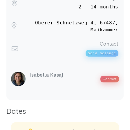
2 - 14 months
Oberer Schnetzweg 4, 67487,
Maikammer
Contact
Send message
Isabella Kasaj
Contact
Dates