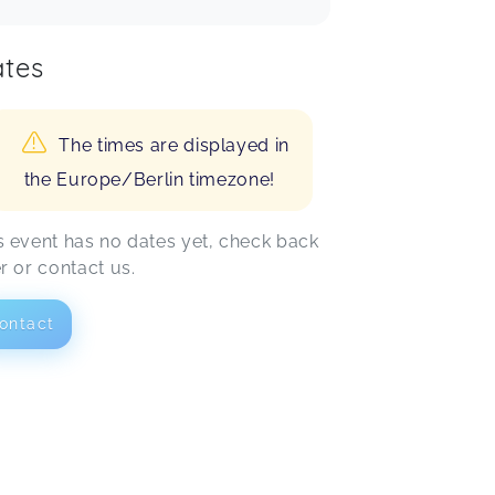
tes
The times are displayed in
the Europe/Berlin timezone!
s event has no dates yet, check back
er or contact us.
ontact