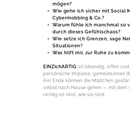
mögen?
Wie gehe ich sicher mit Social
Cybermobbing & Co.?
Warum fühle ich manchmal so vi
durch dieses Gefühlschaos?
Wie setze ich Grenzen, sage Ne
Situationen?
Was hilft mir, zur Ruhe zu kom
EINZichARTIG
ist lebendig, offen und
persönliche Impulse, gemeinsames 
Am Ende können die Mädchen gestärkt
selbst nach Hause gehen — mit dem si
richtig so sind, wie sie sind.