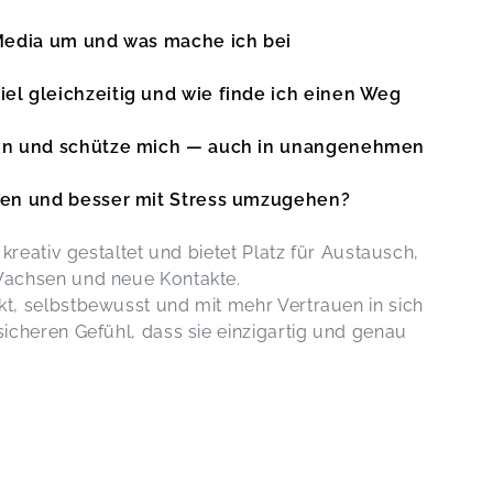
 Media um und was mache ich bei
el gleichzeitig und wie finde ich einen Weg
in und schütze mich —
auch in unangenehmen
men und besser mit Stress umzugehen?
 kreativ gestaltet und bietet Platz für Austausch,
Wachsen und neue Kontakte.
, selbstbewusst und mit mehr Vertrauen in sich
cheren Gefühl, dass sie einzigartig und genau