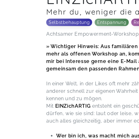
Mehr du, weniger die 
Selbstbehauptung
Entspannung
Re
Achtsamer Empowerment-Workshop fü
» Wichtiger Hinweis: Aus familiären
mehr als offenen Workshop an, komm
mir bei Interesse gerne eine E-Mai
gemeinsam den passenden Rahmen fü
In einer Welt, in der Likes oft mehr 
anderer schnell zur eigenen Wahrheit w
kennen und zu mögen.
Mit
EINZichARTIG
entsteht
ein geschü
dürfen, wie sie sind: laut oder leise, 
auch alles gleichzeitig, aber immer e
Wer bin ich, was macht mich aus