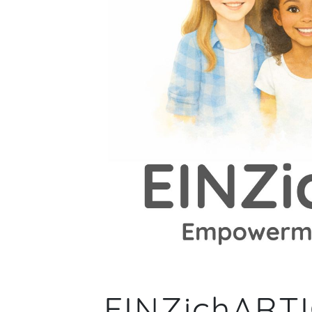
EINZichART