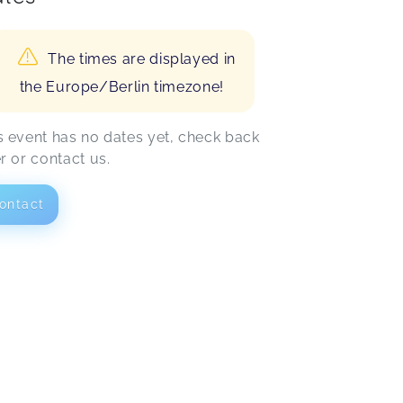
The times are displayed in
the Europe/Berlin timezone!
s event has no dates yet, check back
er or contact us.
ontact