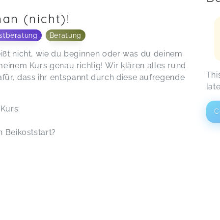
an (nicht)!
stberatung
Beratung
eißt nicht, wie du beginnen oder was du deinem
 meinem Kurs genau richtig! Wir klären alles rund
Thi
ür, dass ihr entspannt durch diese aufregende
lat
Kurs:
C
en Beikoststart?