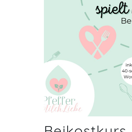
Beikostkurs