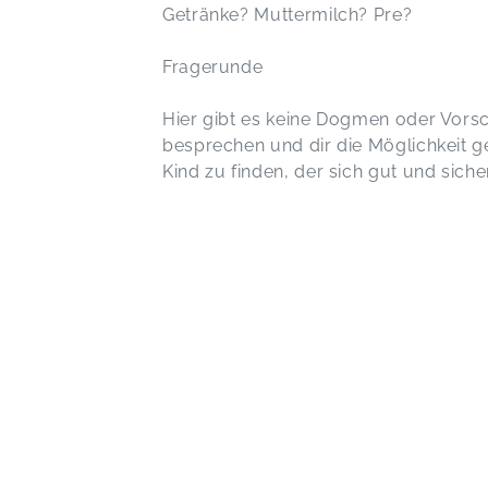
Getränke? Muttermilch? Pre?
Fragerunde
Hier gibt es keine Dogmen oder Vorsc
besprechen und dir die Möglichkeit g
Kind zu finden, der sich gut und sicher