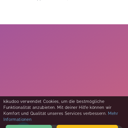
kikudoo verwendet Cookies, um die bestmögliche
Funktionalität anzubieten. Mit deiner Hilfe können wir
Komfort und Qualität unseres Services verbessern.
Mehr
Informationen