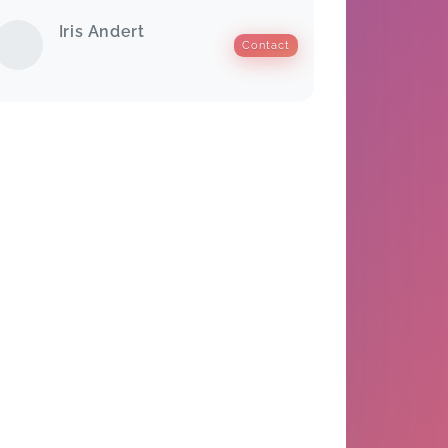
Iris Andert
Contact