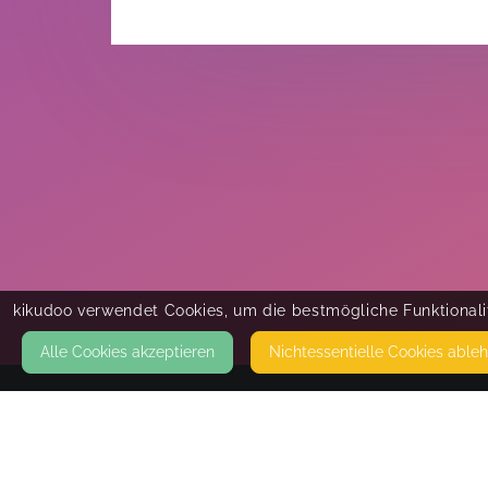
kikudoo verwendet Cookies, um die bestmögliche Funktionalit
Alle Cookies akzeptieren
Nicht­essentielle Cookies able
KONTAKT
Iris Andert
AM KAISERMÜHLENDAMM