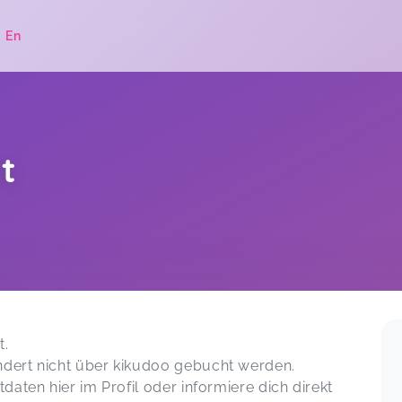
|
En
rt
.
t.
Andert nicht über kikudoo gebucht werden.
tdaten hier im Profil oder informiere dich direkt