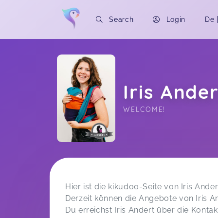
Search
Login
De
Iris Ande
WELCOME!
Soon you will learn more about me here..
Hier ist die kikudoo-Seite von Iris Ander
Derzeit können die Angebote von Iris 
Du erreichst Iris Andert über die Kontak