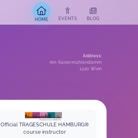
EVENTS
BLOG
HOME
Address
:
Am Kaisermühlendamm
1220
Wien
Official TRAGESCHULE HAMBURG®
course instructor