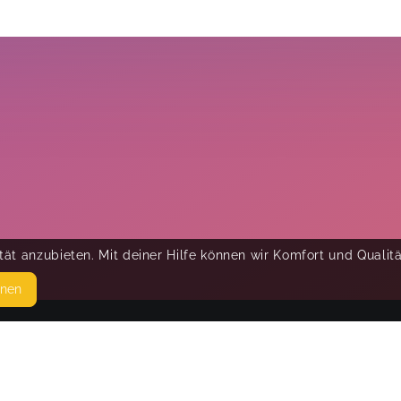
ät anzubieten. Mit deiner Hilfe können wir Komfort und Qualit
hnen
SEITEN
© 
WEITERFÜHRENDE LINKS