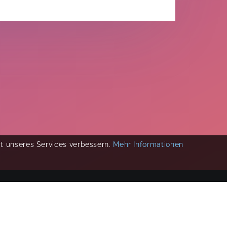
ät unseres Services verbessern.
Mehr Informationen
COPYRIGHT 2019-
2026
KIKUDOO