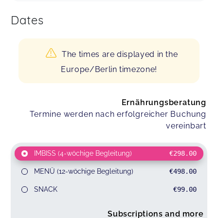
Dates
The times are displayed in the
Europe/Berlin timezone!
Ernährungsberatung
Termine werden nach erfolgreicher Buchung
vereinbart
IMBISS (4-wöchige Begleitung)
€298.00
MENÜ (12-wöchige Begleitung)
€498.00
SNACK
€99.00
Subscriptions and more