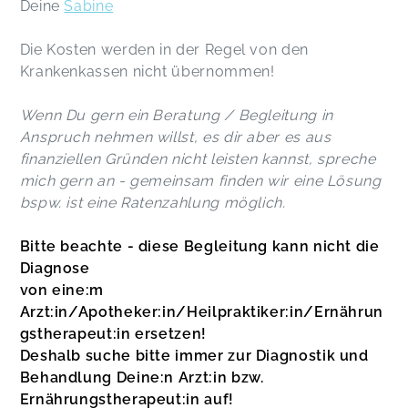
Deine
Sabine
Die Kosten werden in der Regel von den
Krankenkassen nicht übernommen!
Wenn Du gern ein Beratung / Begleitung in
Anspruch nehmen willst, es dir aber es aus
finanziellen Gründen nicht leisten kannst, spreche
mich gern an - gemeinsam finden wir eine Lösung
bspw. ist eine Ratenzahlung möglich.
Bitte beachte - diese Begleitung kann nicht die
Diagnose
von eine:m
Arzt:in/Apotheker:in/Heilpraktiker:in/Ernährun
gstherapeut:in ersetzen!
Deshalb suche bitte immer zur Diagnostik und
Behandlung Deine:n Arzt:in bzw.
Ernährungstherapeut:in auf!