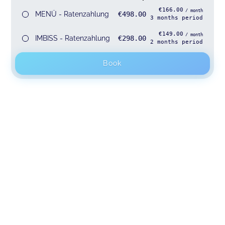
€166.00
/ month
MENÜ - Ratenzahlung
€498.00
3
months
period
€149.00
/ month
IMBISS - Ratenzahlung
€298.00
2
months
period
Book