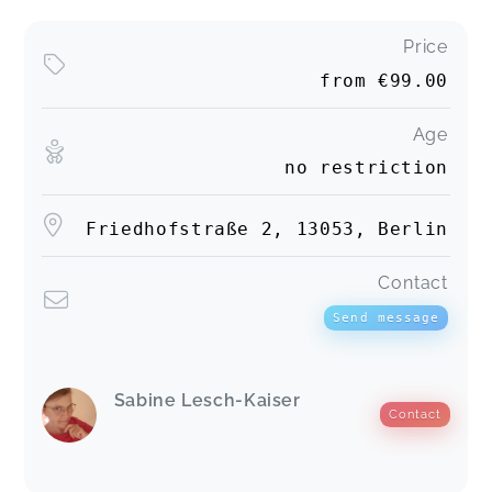
Price
from
€99.00
Age
no restriction
Friedhofstraße 2, 13053, Berlin
Contact
Send message
Sabine Lesch-Kaiser
Contact