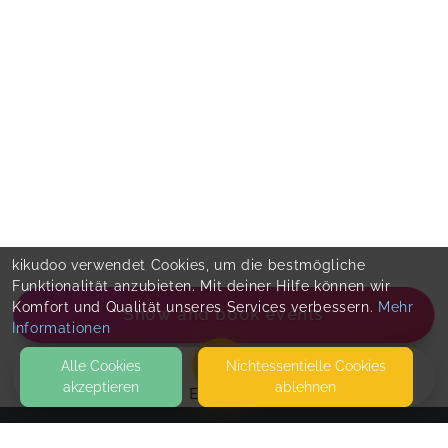
kikudoo verwendet Cookies, um die bestmögliche
Funktionalität anzubieten. Mit deiner Hilfe können wir
Komfort und Qualität unseres Services verbessern.
Mehr
Show and book events
Informationen
Alle Cookies
Nicht­essentielle Cookies
akzeptieren
ablehnen
EVENTS