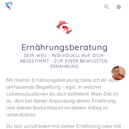
Ernährungsberatung
DEIN WEG - INDIVIDUELL AUF DICH 
ABGESTIMMT - ZUR EINER BEWUSSTEN 
ERNÄHRUNG
Soon you will learn more about me here...
Mit meiner Ernährungsberatung biete ich dir eine
umfassende Begleitung - egal, in welcher
Lebenssituationen du dich befindest. Mein Ziel ist
es, dich bei deiner Anpassung deiner Ernährung
und deinen Bedürfnissen an deinen Alltag zu
unterstützen.
Du bist unzufrieden mit deiner Ernährung oder mit