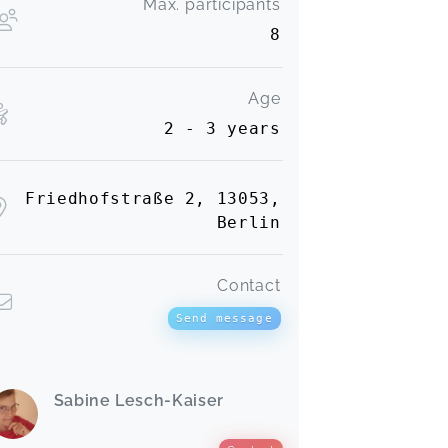
Max. participants
8
Age
2 - 3 years
Friedhofstraße 2, 13053,
Berlin
Contact
Send message
Sabine Lesch-Kaiser