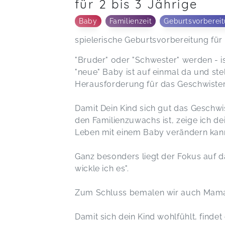
für 2 bis 3 Jährige
Baby
Familienzeit
Geburtsvorberei
spielerische Geburtsvorbereitung für
"Bruder" oder "Schwester" werden - is
"neue" Baby ist auf einmal da und ste
Herausforderung für das Geschwisterk
Damit Dein Kind sich gut das Geschwis
den Familienzuwachs ist, zeige ich de
Leben mit einem Baby verändern kan
Ganz besonders liegt der Fokus auf 
wickle ich es".
Zum Schluss bemalen wir auch Mam
Damit sich dein Kind wohlfühlt, findet