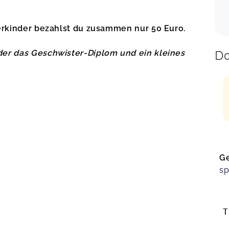
erkinder bezahlst du zusammen nur 50 Euro.
Da
r das Geschwister-Diplom und ein kleines
Ge
sp
T