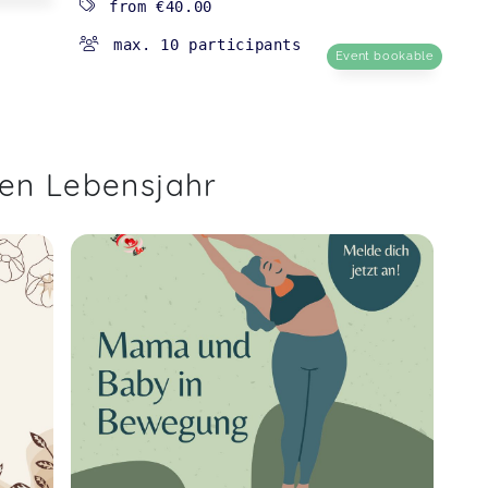
from
€40.00
max. 10 participants
Event bookable
ten Lebensjahr