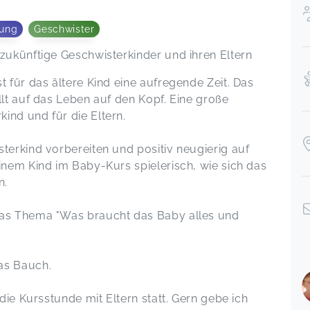
tung
Geschwister
 zukünftige Geschwisterkinder und ihren Eltern
t für das ältere Kind eine aufregende Zeit. Das
llt auf das Leben auf den Kopf. Eine große
ind und für die Eltern.
terkind vorbereiten und positiv neugierig auf
inem Kind im Baby-Kurs spielerisch, wie sich das
n.
das Thema "Was braucht das Baby alles und
as Bauch.
 die Kursstunde mit Eltern statt. Gern gebe ich