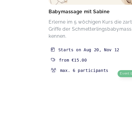
Babymassage mit Sabine
Erlerne im 5 wöchigen Kurs die zar
Griffe der Schmetterlingsbabymas
kennen.
Starts on
Aug 20
,
Nov 12
from
€15.00
max. 6 participants
Event 