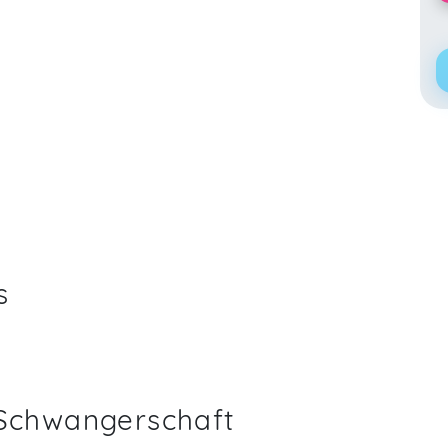
s
 Schwangerschaft