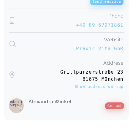
Send message
Phone
+49 89 67971861
Website
Praxis Vita GbR
Address
Grillparzerstraße 23
81675 München
Show address on map
Alexandra Winkel
Contact