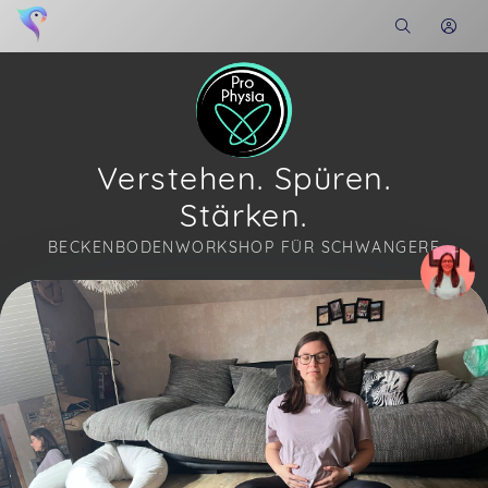
Verstehen. Spüren.
Stärken.
BECKENBODENWORKSHOP FÜR SCHWANGERE
Soon you will learn more about me here...