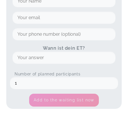
Wann ist dein ET?
Number of planned participants
Add to the waiting list now