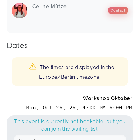
Celine Mütze
Contact
Dates
The times are displayed in the
Europe/Berlin timezone!
Workshop Oktober
Mon, Oct 26, 26
,
4:00 PM
-
6:00 PM
This event is currently not bookable, but you
can join the waiting list.