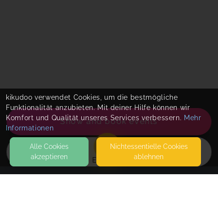
kikudoo verwendet Cookies, um die bestmögliche
Funktionalität anzubieten. Mit deiner Hilfe können wir
Komfort und Qualität unseres Services verbessern.
Mehr
Show and book events
Informationen
Alle Cookies
Nicht­essentielle Cookies
akzeptieren
ablehnen
EVENTS
KONTAKT
ProPhysia