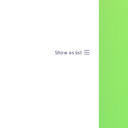
Show as list