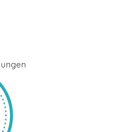
tungen