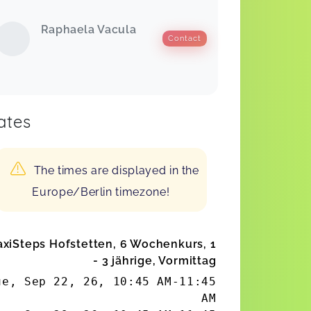
Raphaela Vacula
Contact
ates
The times are displayed in the
Europe/Berlin timezone!
xiSteps Hofstetten, 6 Wochenkurs, 1
- 3 jährige, Vormittag
ue, Sep 22, 26
,
10:45 AM
-
11:45
AM