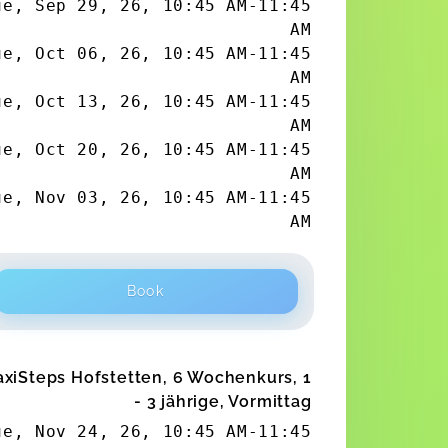
ue, Sep 29, 26
,
10:45 AM
-
11:45
AM
ue, Oct 06, 26
,
10:45 AM
-
11:45
AM
ue, Oct 13, 26
,
10:45 AM
-
11:45
AM
ue, Oct 20, 26
,
10:45 AM
-
11:45
AM
ue, Nov 03, 26
,
10:45 AM
-
11:45
AM
Book
xiSteps Hofstetten, 6 Wochenkurs, 1
- 3 jährige, Vormittag
ue, Nov 24, 26
,
10:45 AM
-
11:45