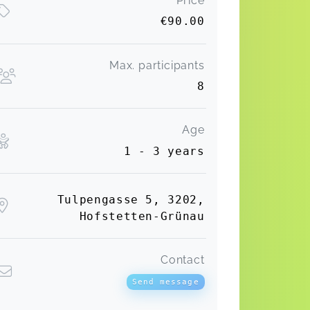
Price
€90.00
Max. participants
8
Age
1 - 3 years
Tulpengasse 5, 3202,
Hofstetten-Grünau
Contact
Send message