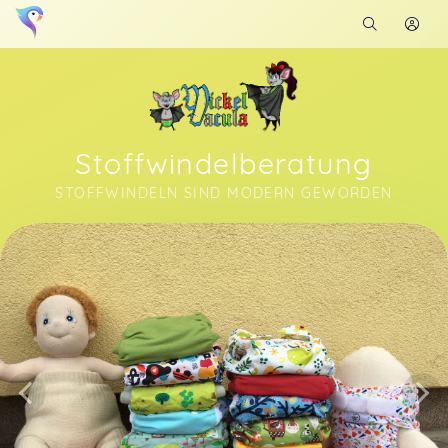
Stoffwindelberatung
STOFFWINDELN SIND MODERN GEWORDEN
Soon you will learn more about me here...