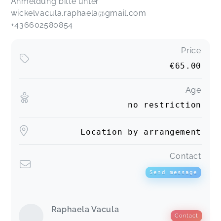
Anmeldung bitte unter
wickelvacula.raphaela@gmail.com
+436602580854
Price
€65.00
Age
no restriction
Location by arrangement
Contact
Send message
Raphaela Vacula
Contact