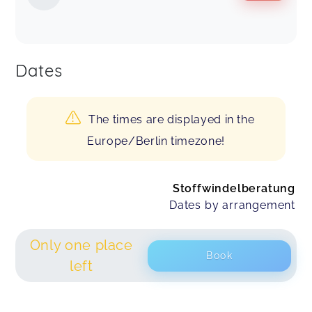
Dates
The times are displayed in the
Europe/Berlin timezone!
Stoffwindelberatung
Dates by arrangement
Only one place
Book
left