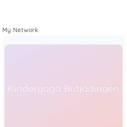
My Network
Kinderyoga Butjadingen