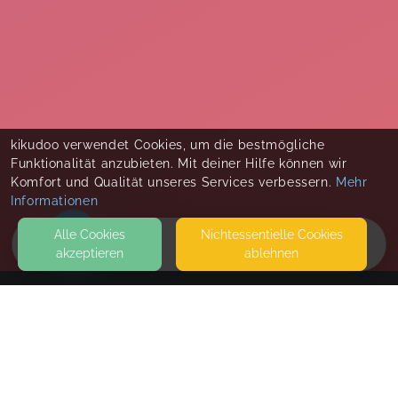
kikudoo verwendet Cookies, um die bestmögliche
Funktionalität anzubieten. Mit deiner Hilfe können wir
Komfort und Qualität unseres Services verbessern.
Mehr
Informationen
Alle Cookies
Nicht­essentielle Cookies
akzeptieren
ablehnen
HOME
KONTAKT
Raum für uns
BURHAVER STR. 70
26969 BUTJADINGEN