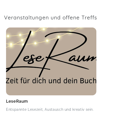
Veranstaltungen und offene Treffs
LeseRaum
Entspannte Lesezeit, Austausch und kreativ sein.