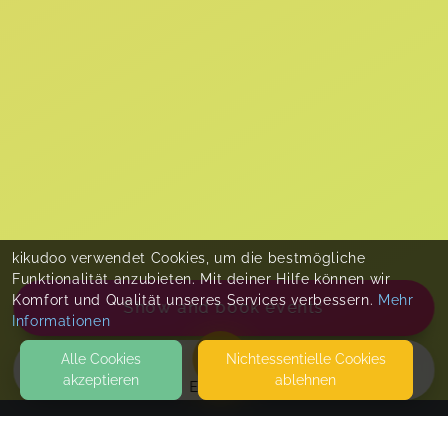
kikudoo verwendet Cookies, um die bestmögliche
Funktionalität anzubieten. Mit deiner Hilfe können wir
Komfort und Qualität unseres Services verbessern.
Mehr
Show and book events
Informationen
Alle Cookies
Nicht­essentielle Cookies
akzeptieren
ablehnen
EVENTS
KONTAKT