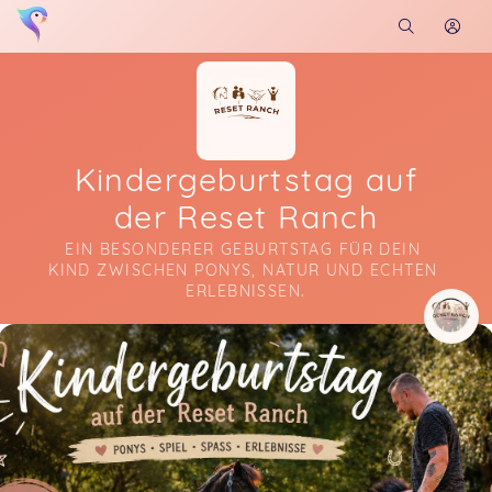
Kindergeburtstag auf
der Reset Ranch
EIN BESONDERER GEBURTSTAG FÜR DEIN 
KIND ZWISCHEN PONYS, NATUR UND ECHTEN 
ERLEBNISSEN.
Soon you will learn more about me here...