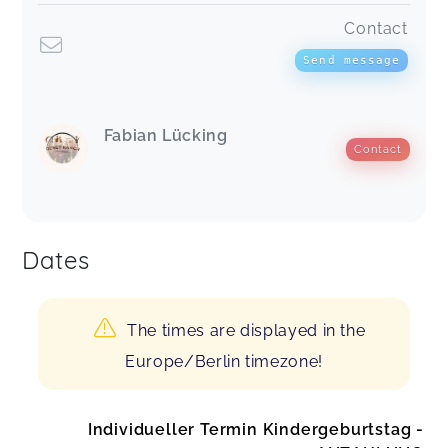
Contact
Send message
Fabian Lücking
Contact
Dates
The times are displayed in the
Europe/Berlin timezone!
Individueller Termin Kindergeburtstag -