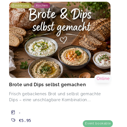
Ernährung
Kochen
Online
Brote und Dips selbst gemachen
Frisch gebackenes Brot und selbst gemachte
Dips – eine unschlagbare Kombination....
-
€5.95
Event bookable