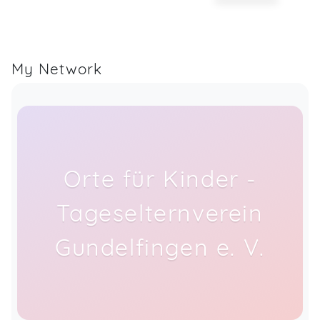
My Network
Orte für Kinder -
Tageselternverein
Gundelfingen e. V.