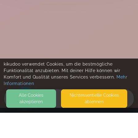
kikudoo verwendet Cookies, um die bestmögliche
Funktionalität anzubieten. Mit deiner Hilfe können wir
Komfort und Qualität unseres Services verbessern.
Mehr
Informationen
Alle Cookies
Nicht­essentielle Cookies
akzeptieren
ablehnen
HOME
KONTAKT
Romy Queck