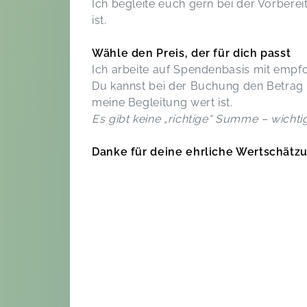
Ich begleite euch gern bei der Vorbere
ist.
Wähle den Preis, der für dich passt
Ich arbeite auf Spendenbasis mit empf
Du kannst bei der Buchung den Betrag w
meine Begleitung wert ist.
Es gibt keine „richtige“ Summe – wichtig
Danke für deine ehrliche Wertschätzu