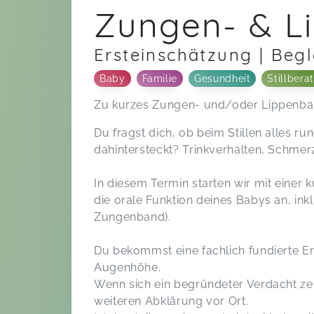
Zungen- & L
Ersteinschätzung | Beg
Baby
Familie
Gesundheit
Stillbera
Zu kurzes Zungen- und/oder Lippenb
Du fragst dich, ob beim Stillen alles ru
dahintersteckt? Trinkverhalten, Schme
In diesem Termin starten wir mit einer
die orale Funktion deines Babys an, ink
Zungenband).
Du bekommst eine fachlich fundierte Er
Augenhöhe.
Wenn sich ein begründeter Verdacht ze
weiteren Abklärung vor Ort.