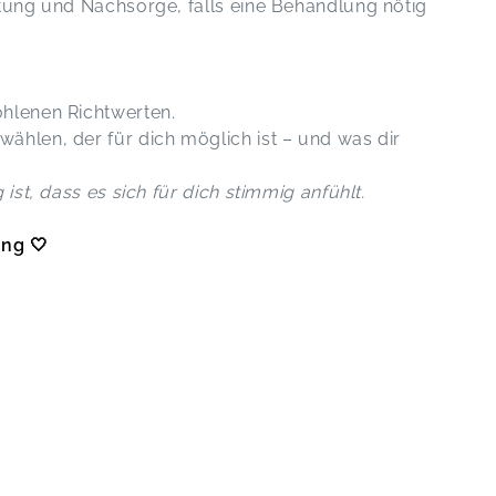
itung und Nachsorge, falls eine Behandlung nötig
ohlenen Richtwerten.
ählen, der für dich möglich ist – und was dir
 ist, dass es sich für dich stimmig anfühlt.
ng 🤍