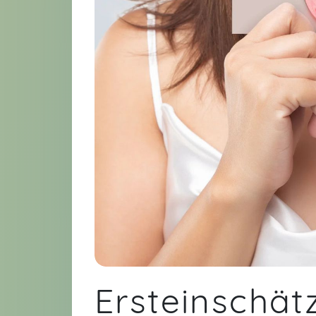
Ersteinschät