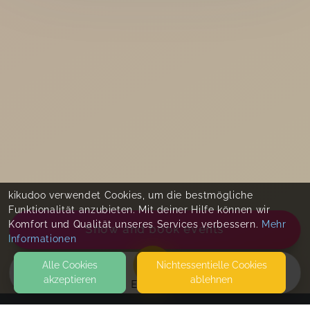
kikudoo verwendet Cookies, um die bestmögliche
Funktionalität anzubieten. Mit deiner Hilfe können wir
Komfort und Qualität unseres Services verbessern.
Mehr
Show and book events
Informationen
Alle Cookies
Nicht­essentielle Cookies
akzeptieren
ablehnen
EVENTS