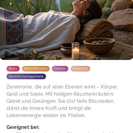
Baby
Beckenboden
Familie
Kleinkind
Konfliktmanagement
Zeremonie, die auf allen Ebenen wirkt – Körper,
Geist und Seele. Mit heiligen Räucherkräutern,
Gebet und Gesängen. Sie löst tiefe Blockaden,
stärkt die innere Kraft und bringt die
Lebensenergie wieder ins Fließen.
Geeignet bei: