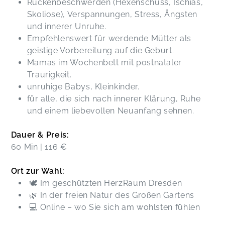
Rückenbeschwerden (Hexenschuss, Ischias,
Skoliose), Verspannungen, Stress, Ängsten
und innerer Unruhe.
Empfehlenswert für werdende Mütter als
geistige Vorbereitung auf die Geburt.
Mamas im Wochenbett mit postnataler
Traurigkeit.
unruhige Babys, Kleinkinder.
für alle, die sich nach innerer Klärung, Ruhe
und einem liebevollen Neuanfang sehnen.
Dauer & Preis:
60 Min | 116 €
Ort zur Wahl:
🕊️ Im geschützten HerzRaum Dresden
🌿 In der freien Natur des Großen Gartens
💻 Online – wo Sie sich am wohlsten fühlen