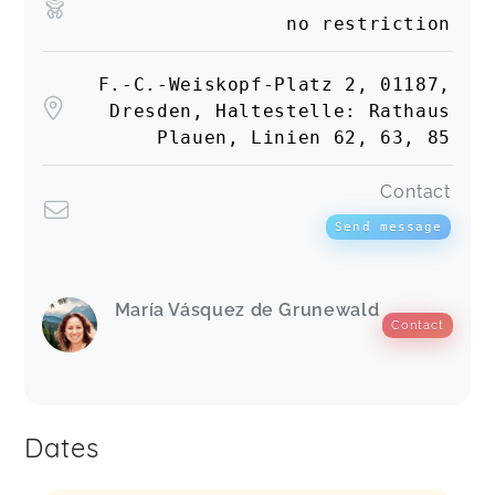
no restriction
F.-C.-Weiskopf-Platz 2, 01187,
Dresden, Haltestelle: Rathaus
Plauen, Linien 62, 63, 85
Contact
Send message
María Vásquez de Grunewald
Contact
Dates