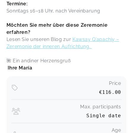
Termine:
Sonntags 16–18 Uhr, nach Vereinbarung
Möchten Sie mehr über diese Zeremonie
erfahren?
Lesen Sie unseren Blog zur
Kawsay Q’apachiy –
Zeremonie der inneren Aufrichtung.
🌺 Ein andiner Herzensgruß
Ihre María
Price
€116.00
Max. participants
Single date
Age