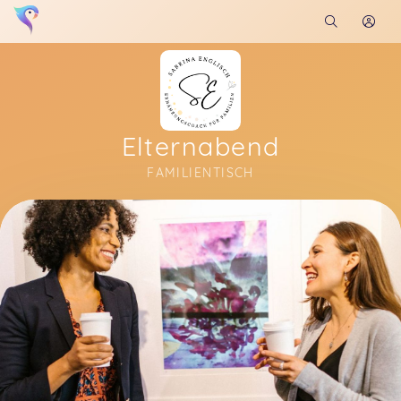
Elternabend
FAMILIENTISCH
Soon you will learn more about me here...