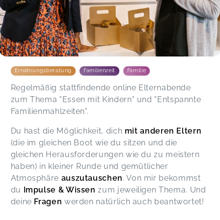
Ernährungsberatung
Familienzeit
Familie
Regelmäßig stattfindende online Elternabende
zum Thema "Essen mit Kindern" und "Entspannte
Familienmahlzeiten".
Du hast die Möglichkeit, dich
mit anderen Eltern
(die im gleichen Boot wie du sitzen und die
gleichen Herausforderungen wie du zu meistern
haben) in kleiner Runde und gemütlicher
Atmosphäre
auszutauschen
. Von mir bekommst
du
Impulse & Wissen
zum jeweiligen Thema. Und
deine
Fragen
werden natürlich auch beantwortet!