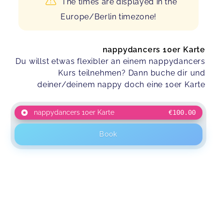
The times are displayed in the
Europe/Berlin timezone!
nappydancers 10er Karte
Du willst etwas flexibler an einem nappydancers
Kurs teilnehmen? Dann buche dir und
deiner/deinem nappy doch eine 10er Karte
nappydancers 10er Karte
€100.00
Book