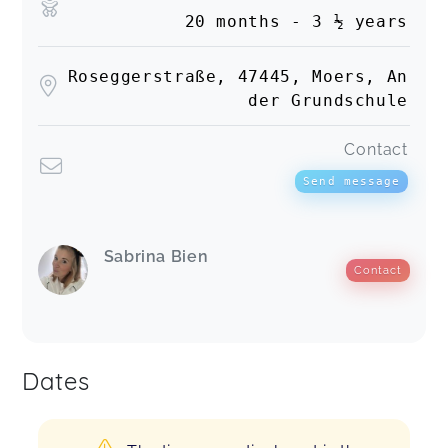
20 months - 3 ½ years
Roseggerstraße, 47445, Moers, An
der Grundschule
Contact
Send message
Sabrina Bien
Contact
Dates