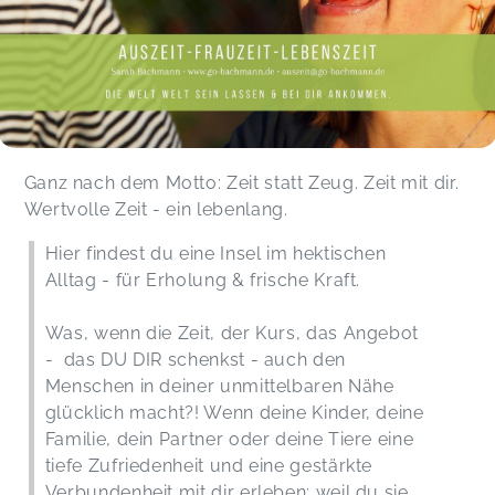
Ganz nach dem Motto: Zeit statt Zeug. Zeit mit dir.
Wertvolle Zeit - ein lebenlang.
Hier findest du eine Insel im hektischen
Alltag - für Erholung & frische Kraft.
Was, wenn die Zeit, der Kurs, das Angebot
- das DU DIR schenkst - auch den
Menschen in deiner unmittelbaren Nähe
glücklich macht?! Wenn deine Kinder, deine
Familie, dein Partner oder deine Tiere eine
tiefe Zufriedenheit und eine gestärkte
Verbundenheit mit dir erleben; weil du sie