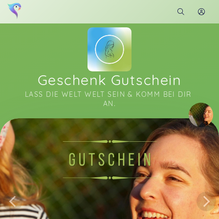
Geschenk Gutschein
LASS DIE WELT WELT SEIN & KOMM BEI DIR 
AN.
Soon you will learn more about me here...