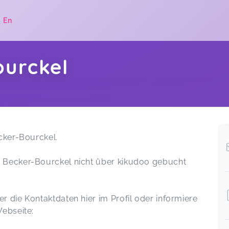
|
En
ourckel
.
ecker-Bourckel.
 Becker-Bourckel nicht über kikudoo gebucht
r die Kontaktdaten hier im Profil oder informiere
Webseite: