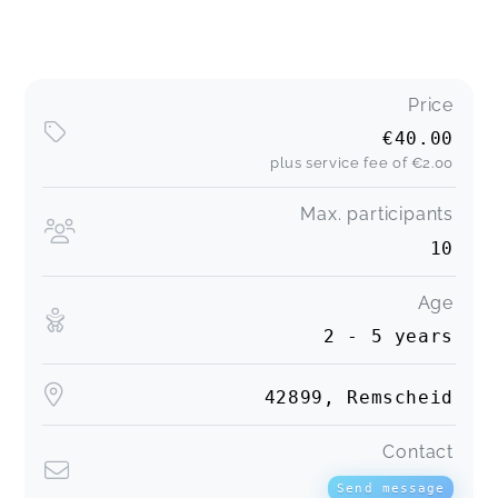
Price
€40.00
plus service fee of
€2.00
Max. participants
10
Age
2 - 5 years
42899, Remscheid
Contact
Send message