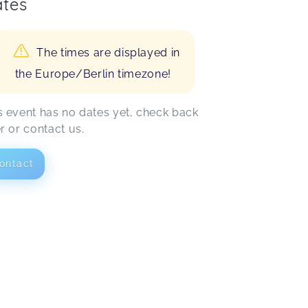
tes
The times are displayed in
the Europe/Berlin timezone!
s event has no dates yet, check back
er or contact us.
ontact