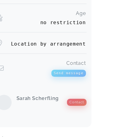
Age
no restriction
Location by arrangement
Contact
Send message
Sarah Scherfling
Contact