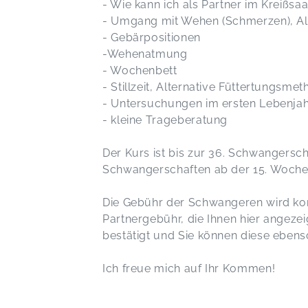
- Wie kann ich als Partner im Kreißsa
- Umgang mit Wehen (Schmerzen), Al
- Gebärpositionen
-Wehenatmung
- Wochenbett
- Stillzeit, Alternative Füttertungsm
- Untersuchungen im ersten Lebenjah
- kleine Trageberatung
Der Kurs ist bis zur 36. Schwangersc
Schwangerschaften ab der 15. Woche
Die Gebühr der Schwangeren wird kom
Partnergebühr, die Ihnen hier angeze
bestätigt und Sie können diese ebenso
Ich freue mich auf Ihr Kommen!