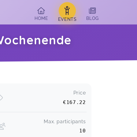
HOME
BLOG
EVENTS
 Wochenende
Price
€167.22
Max. participants
10