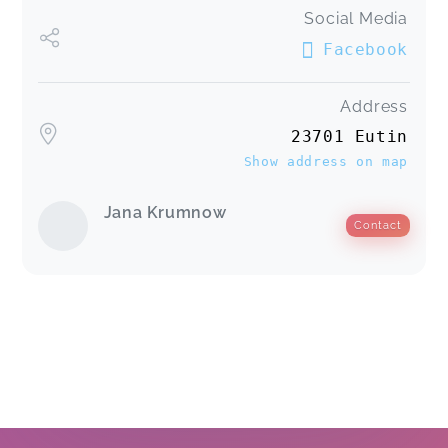
Social Media
Facebook
Address
23701 Eutin
Show address on map
Jana Krumnow
Contact