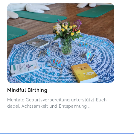
Mindful Birthing
Mentale Geburtsvorbereitung unterstützt Euch
dabei, Achtsamkeit und Entspannung ...