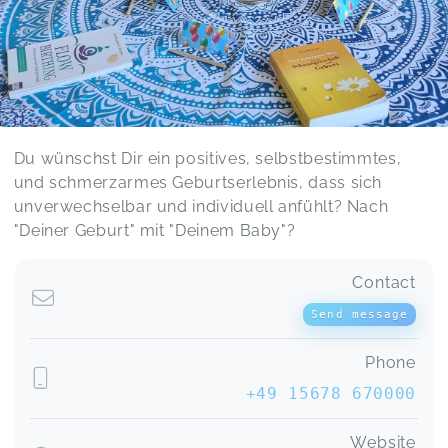
Du wünschst Dir ein positives, selbstbestimmtes,
und schmerzarmes Geburtserlebnis, dass sich
unverwechselbar und individuell anfühlt? Nach
"Deiner Geburt" mit "Deinem Baby"?
Contact
Send message
Phone
+49 15678 670000
Website