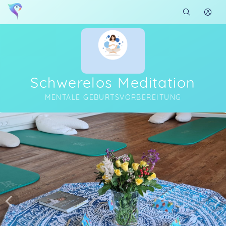
Schwerelos Meditation
MENTALE GEBURTSVORBEREITUNG
Soon you will learn more about me here...