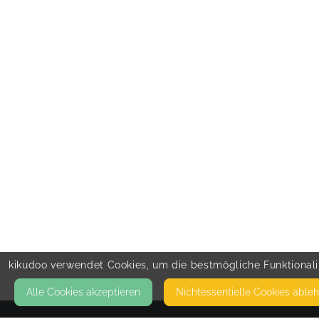
kikudoo verwendet Cookies, um die bestmögliche Funktionalit
Alle Cookies akzeptieren
Nicht­essentielle Cookies able