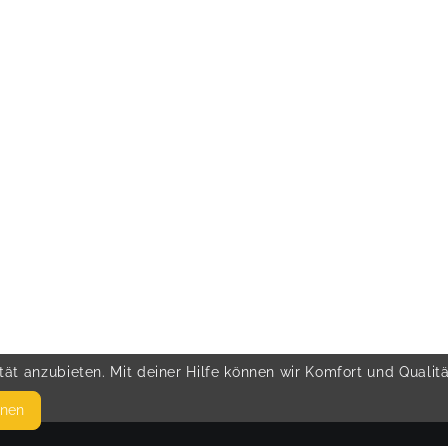
ät anzubieten. Mit deiner Hilfe können wir Komfort und Qualit
hnen