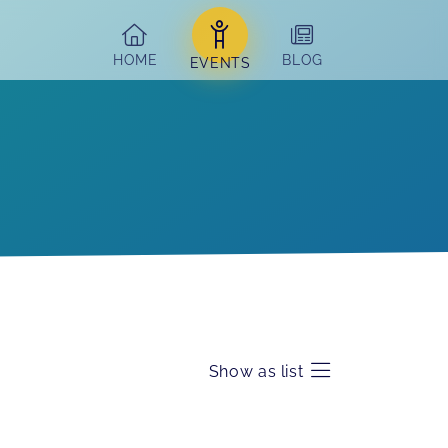
HOME
BLOG
EVENTS
Show as list