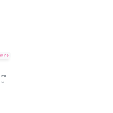
nline
 wir
ie