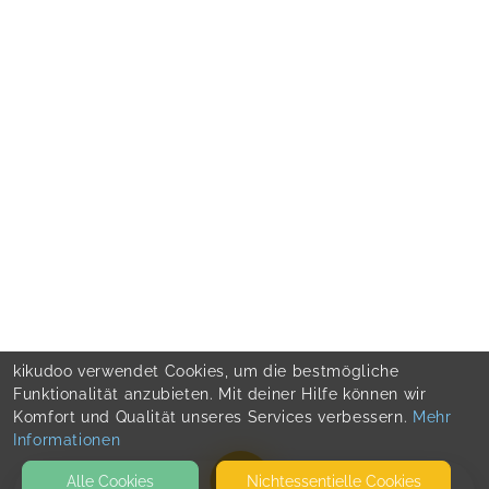
kikudoo verwendet Cookies, um die bestmögliche
Funktionalität anzubieten. Mit deiner Hilfe können wir
Komfort und Qualität unseres Services verbessern.
Mehr
Informationen
Alle Cookies
Nicht­essentielle Cookies