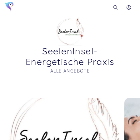
SeelenInsel-
Energetische Praxis
ALLE ANGEBOTE
Soon you will learn more about me here...