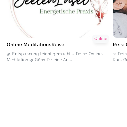
Online
Online MeditationsReise
Reiki
🌿 Entspannung leicht gemacht – Deine Online-
✨ Dein 
Meditation 🌿 Gönn Dir eine Ausz...
Kurs Gr