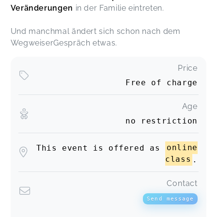
Veränderungen
in der Familie eintreten.
Und manchmal ändert sich schon nach dem
WegweiserGespräch etwas.
Price
Free of charge
Age
no restriction
This event is offered as
online
class
.
Contact
Send message