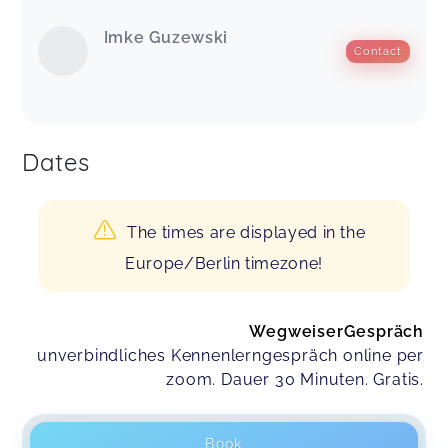
Imke Guzewski
Contact
Dates
The times are displayed in the
Europe/Berlin timezone!
WegweiserGespräch
unverbindliches Kennenlerngespräch online per
zoom. Dauer 30 Minuten. Gratis.
Book