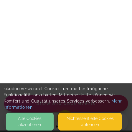
kikudoo verwendet Cookies, um die bestmögliche
Funktionalität anzubieten. Mit deiner Hilfe können wir
Komfort und Qualität unseres Services verbessern.
Mehr
Show and book events
Informationen
Alle Cookies
Nicht­essentielle Cookies
akzeptieren
ablehnen
EVENTS