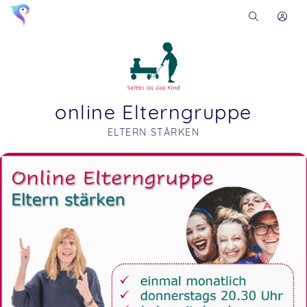
online Elterngruppe
ELTERN STÄRKEN
Soon you will learn more about me here...