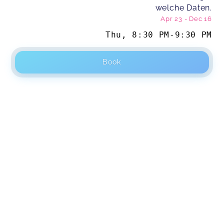
welche Daten.
Apr 23
-
Dec 16
Thu
,
8:30 PM
-
9:30 PM
Book