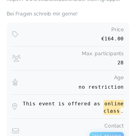
Bei Fragen schreib mir gerne!
Price
€164.00
Max. participants
28
Age
no restriction
This event is offered as
online
class
.
Contact
Send message