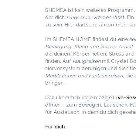
SHEMEA ist kein weiteres Programm, da
der dich
langsamer
werden lässt. Ein
zu sein. Hier darfst du ankommen, so 
Im SHEMEA HOME findest du eine
li
Bewegung, Klang und innerer Arbeit.
die deinem Körper helfen, Stress und
finden. Auf
Klangreisen
mit Crystal Bo
Nervensystem beruhigen und dich tie
Meditationen und Fantasiereisen
, die
bringen.
Dazu kommen regelmäßige
Live-Ses
öffnen – zum Bewegen, Lauschen, Füh
für Austausch, in dem du dich gesehe
Für
dich
.