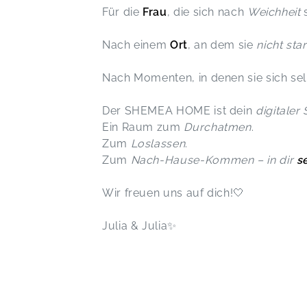
Für die
Frau
, die sich nach
Weichheit
Nach einem
Ort
, an dem sie
nicht sta
Nach Momenten, in denen sie sich se
Der SHEMEA HOME ist dein
digitaler
Ein Raum zum
Durchatmen
.
Zum
Loslassen
.
Zum
Nach-Hause-Kommen – in dir
s
Wir freuen uns auf dich!🤍
Julia & Julia✨