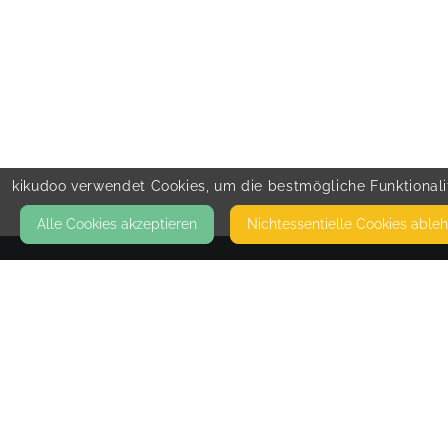
kikudoo verwendet Cookies, um die bestmögliche Funktionalit
Alle Cookies akzeptieren
Nicht­essentielle Cookies able
KONTAKT
SHEMEA.ROOT