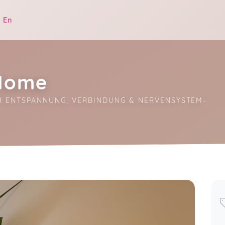
|
En
Home
R ENTSPANNUNG, VERBINDUNG & NERVENSYSTEM-
.