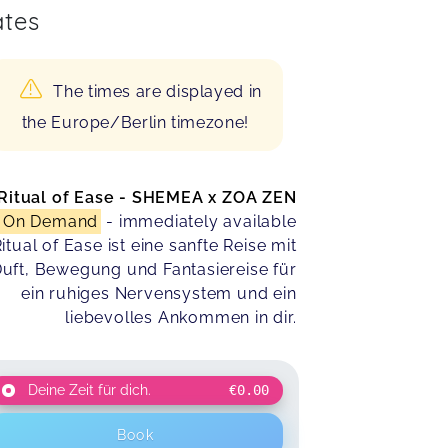
tes
The times are displayed in
the Europe/Berlin timezone!
Ritual of Ease - SHEMEA x ZOA ZEN
On Demand
- immediately available
itual of Ease ist eine sanfte Reise mit
uft, Bewegung und Fantasiereise für
ein ruhiges Nervensystem und ein
liebevolles Ankommen in dir.
Deine Zeit für dich.
€0.00
Book