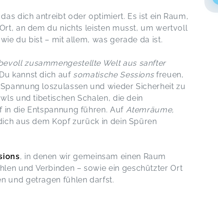
s dich antreibt oder optimiert. Es ist ein Raum,
 Ort, an dem du nichts leisten musst, um wertvoll
wie du bist – mit allem, was gerade da ist.
ebevoll zusammengestellte Welt aus sanfter
Du kannst dich auf
somatische Sessions
freuen,
 Spannung loszulassen und wieder Sicherheit zu
wls und tibetischen Schalen, die dein
f in die Entspannung führen. Auf
Atemräume,
 dich aus dem Kopf zurück in dein Spüren
sions
, in denen wir gemeinsam einen Raum
len und Verbinden – sowie ein geschützter Ort
n und getragen fühlen darfst.