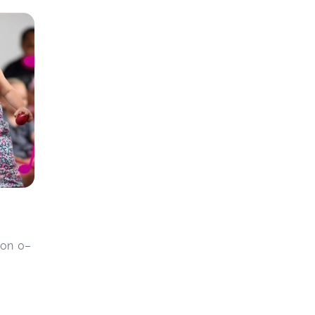
von 0–