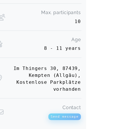
Max. participants
10
Age
8 - 11 years
Im Thingers 30, 87439,
Kempten (Allgäu),
Kostenlose Parkplätze
vorhanden
Contact
Send message