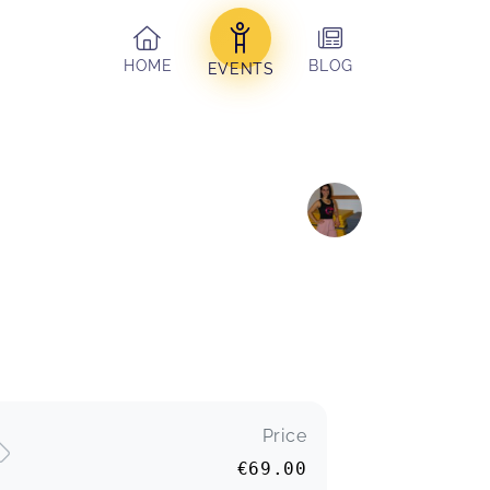
HOME
BLOG
EVENTS
Price
€69.00