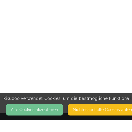
kikudoo verwendet Cookies, um die bestmögliche Funktionalit
Alle Cookies akzeptieren
Nicht­essentielle Cookies able
KONTAKT