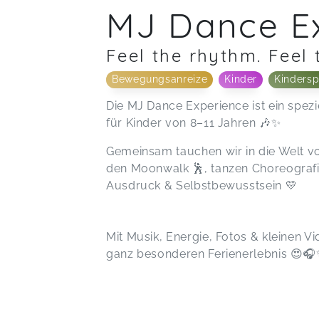
MJ Dance E
Feel the rhythm. Feel 
Bewegungsanreize
Kinder
Kindersp
Die MJ Dance Experience ist ein spezi
für Kinder von 8–11 Jahren 🎶✨
Gemeinsam tauchen wir in die Welt v
den Moonwalk 🕺, tanzen Choreografi
Ausdruck & Selbstbewusstsein 💛
Mit Musik, Energie, Fotos & kleinen
ganz besonderen Ferienerlebnis 😍