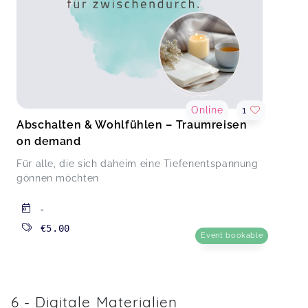
Online
1
Abschalten & Wohlfühlen – Traumreisen
on demand
Für alle, die sich daheim eine Tiefenentspannung
gönnen möchten
-
€5.00
Event bookable
6 - Digitale Materialien