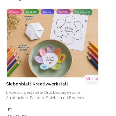
Auszeit
Basteln
Digital
Familie
Förderung
Online
Siebenblatt Kreativwerkstatt
Liebevoll gestaltete Druckvorlagen zum
Ausdrucken, Basteln, Spielen und Entdecke...
-