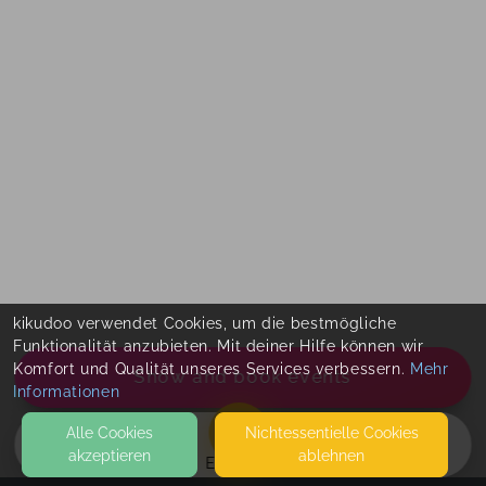
kikudoo verwendet Cookies, um die bestmögliche
Funktionalität anzubieten. Mit deiner Hilfe können wir
Komfort und Qualität unseres Services verbessern.
Mehr
Show and book events
Informationen
Alle Cookies
Nicht­essentielle Cookies
akzeptieren
ablehnen
EVENTS