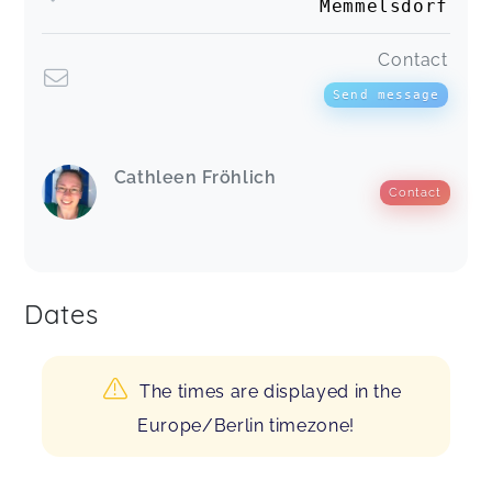
Memmelsdorf
Contact
Send message
Cathleen Fröhlich
Contact
Dates
The times are displayed in the
Europe/Berlin timezone!