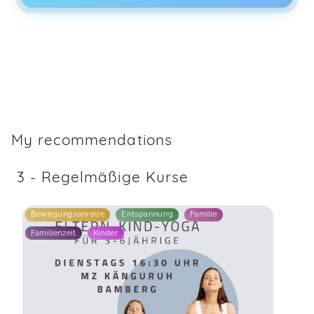
My recommendations
3 - Regelmäßige Kurse
Bewegungsanreize
Entspannung
Familie
Familienzeit
Kinder