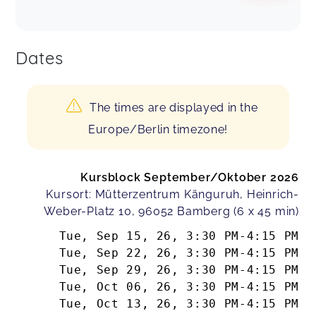
Dates
The times are displayed in the
Europe/Berlin timezone!
Kursblock September/Oktober 2026
Kursort: Mütterzentrum Känguruh, Heinrich-
Weber-Platz 10, 96052 Bamberg (6 x 45 min)
Tue, Sep 15, 26
,
3:30 PM
-
4:15 PM
Tue, Sep 22, 26
,
3:30 PM
-
4:15 PM
Tue, Sep 29, 26
,
3:30 PM
-
4:15 PM
Tue, Oct 06, 26
,
3:30 PM
-
4:15 PM
Tue, Oct 13, 26
,
3:30 PM
-
4:15 PM