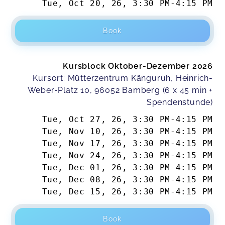
Tue, Oct 20, 26
,
3:30 PM
-
4:15 PM
Book
Kursblock Oktober-Dezember 2026
Kursort: Mütterzentrum Känguruh, Heinrich-
Weber-Platz 10, 96052 Bamberg (6 x 45 min +
Spendenstunde)
Tue, Oct 27, 26
,
3:30 PM
-
4:15 PM
Tue, Nov 10, 26
,
3:30 PM
-
4:15 PM
Tue, Nov 17, 26
,
3:30 PM
-
4:15 PM
Tue, Nov 24, 26
,
3:30 PM
-
4:15 PM
Tue, Dec 01, 26
,
3:30 PM
-
4:15 PM
Tue, Dec 08, 26
,
3:30 PM
-
4:15 PM
Tue, Dec 15, 26
,
3:30 PM
-
4:15 PM
Book