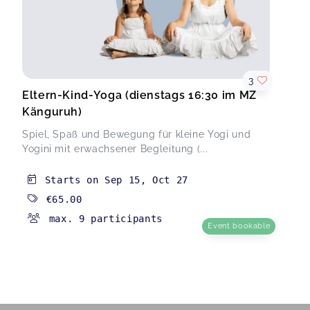
3
Eltern-Kind-Yoga (dienstags 16:30 im MZ
Känguruh)
Spiel, Spaß und Bewegung für kleine Yogi und
Yogini mit erwachsener Begleitung (...
Starts on
Sep 15
,
Oct 27
€65.00
max. 9 participants
Event bookable