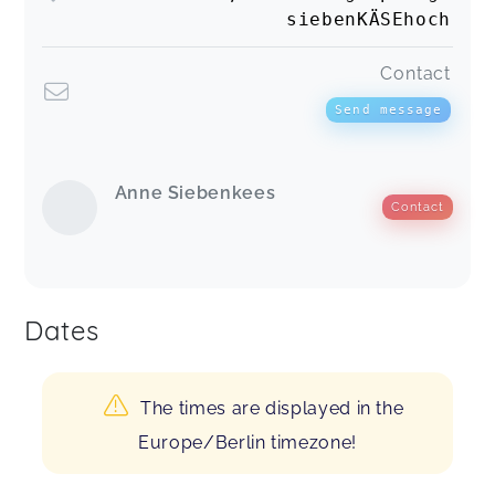
siebenKÄSEhoch
Contact
Send message
Anne Siebenkees
Contact
Dates
The times are displayed in the
Europe/Berlin timezone!