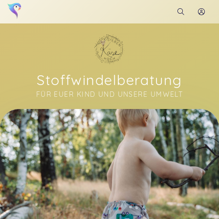
Stoffwindelberatung
FÜR EUER KIND UND UNSERE UMWELT
Soon you will learn more about me here...