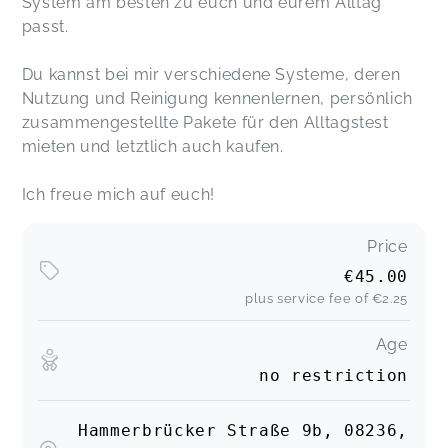
System am besten zu euch und eurem Alltag
passt.
Du kannst bei mir verschiedene Systeme, deren
Nutzung und Reinigung kennenlernen, persönlich
zusammengestellte Pakete für den Alltagstest
mieten und letztlich auch kaufen.
Ich freue mich auf euch!
Price
€45.00
plus service fee of
€2.25
Age
no restriction
Hammerbrücker Straße 9b, 08236,