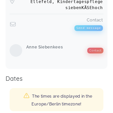
Ellefeld, Kindertagespflege
siebenKÄSEhoch
Contact
Send message
Anne Siebenkees
Contact
Dates
The times are displayed in the
Europe/Berlin timezone!