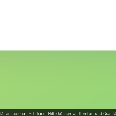
ät anzubieten. Mit deiner Hilfe können wir Komfort und Qualit