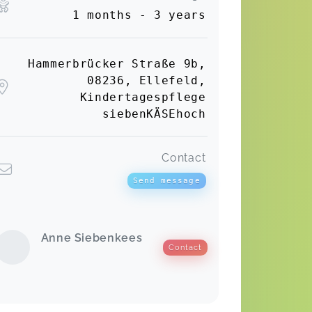
1 months - 3 years
Hammerbrücker Straße 9b,
08236, Ellefeld,
Kindertagespflege
siebenKÄSEhoch
Contact
Send message
Anne Siebenkees
Contact