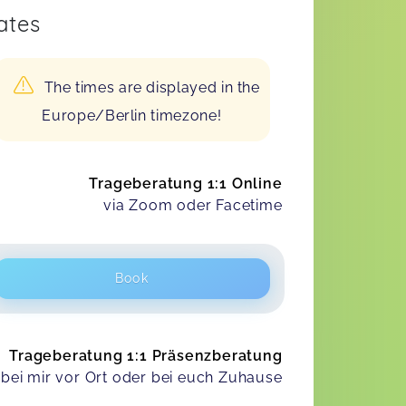
ates
The times are displayed in the
Europe/Berlin timezone!
Trageberatung 1:1 Online
via Zoom oder Facetime
Book
Trageberatung 1:1 Präsenzberatung
bei mir vor Ort oder bei euch Zuhause