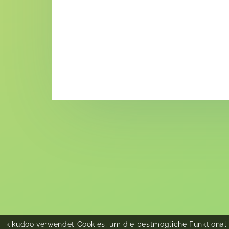
kikudoo verwendet Cookies, um die bestmögliche Funktionalit