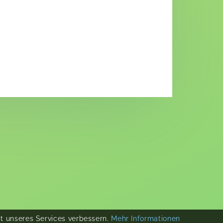
ät unseres Services verbessern.
Mehr Informationen