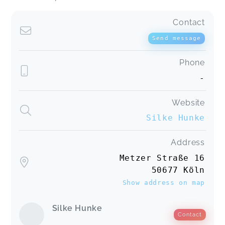
Contact
Send message
Phone
-
Website
Silke Hunke
Address
Metzer Straße 16
50677 Köln
Show address on map
Silke Hunke
Contact