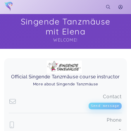
Singende Tanzmäuse
mit Elena
WELCOME!
Soon you will learn more about me here...
Official Singende Tanzmäuse course instructor
More about Singende Tanzmäuse
Contact
Send message
Phone
-