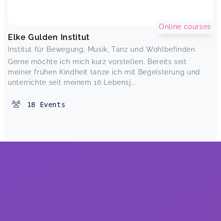
Online courses
Elke Gulden Institut
Institut für Bewegung, Musik, Tanz und Wohlbefinden
Gerne möchte ich mich kurz vorstellen. Bereits seit
meiner frühen Kindheit tanze ich mit Begeisterung und
unterrichte seit meinem 16 Lebensj...
18
Events