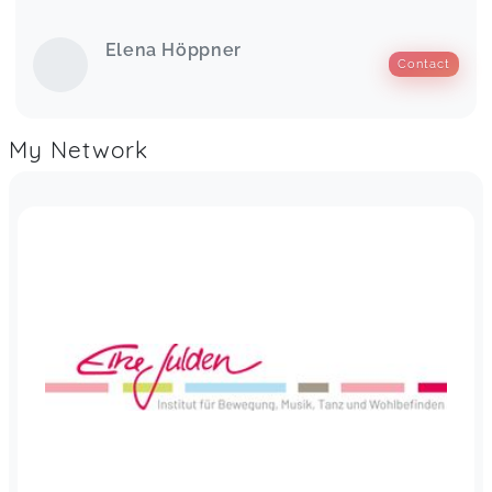
Elena Höppner
Contact
My Network