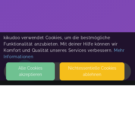
kikudoo verwendet Cookies, um die bestmögliche
Funktionalität anzubieten. Mit deiner Hilfe können wir
Komfort und Qualität unseres Services verbessern.
Mehr
Informationen
Alle Cookies
Nicht­essentielle Cookies
akzeptieren
ablehnen
HOME
KONTAKT
Singende Tanzmäuse mit Elena
SEITEN
WEITERFÜHRENDE LINKS